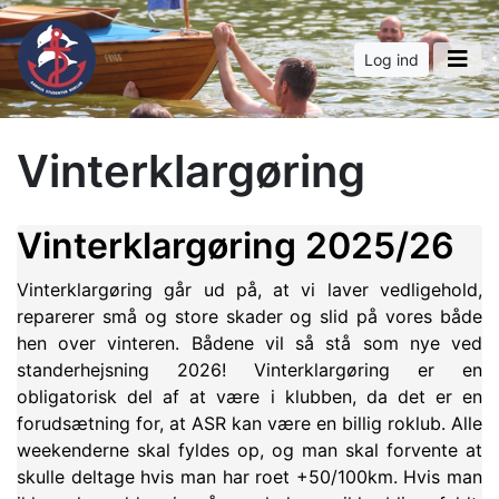
Log ind
Vinterklargøring
Vinterklargøring 2025/26
Vinterklargøring går ud på, at vi laver vedligehold,
reparerer små og store skader og slid på vores både
hen over vinteren. Bådene vil så stå som nye ved
standerhejsning 2026! Vinterklargøring er en
obligatorisk del af at være i klubben, da det er en
forudsætning for, at ASR kan være en billig roklub. Alle
weekenderne skal fyldes op, og man skal forvente at
skulle deltage hvis man har roet +50/100km. Hvis man