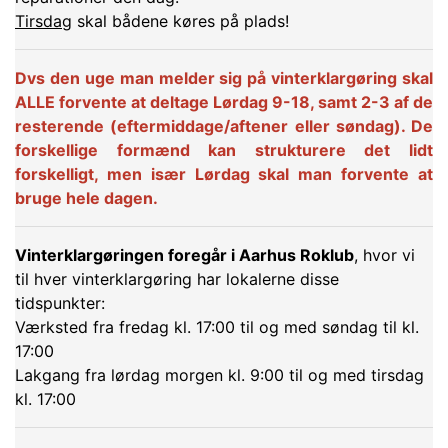
Tirsdag
skal bådene køres på plads!
Dvs den uge man melder sig på vinterklargøring skal
ALLE forvente at deltage Lørdag 9-18, samt 2-3 af de
resterende (eftermiddage/aftener eller søndag). De
forskellige formænd kan strukturere det lidt
forskelligt, men især Lørdag skal man forvente at
bruge hele dagen.
Vinterklargøringen foregår i Aarhus Roklub
, hvor vi
til hver vinterklargøring har lokalerne disse
tidspunkter:
Værksted fra fredag kl. 17:00 til og med søndag til kl.
17:00
Lakgang fra lørdag morgen kl. 9:00 til og med tirsdag
kl. 17:00